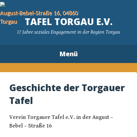
August-Bebel-Straße 16, 04860
TAFEL TORGAU E.V.
Torgau
17 Jahre soziales Engagement in der Region Torgau
Menü
Zum Inhalt springen
Geschichte der Torgauer
Tafel
Verein Torgauer Tafel e.V. in der August –
Bebel – Straße 16