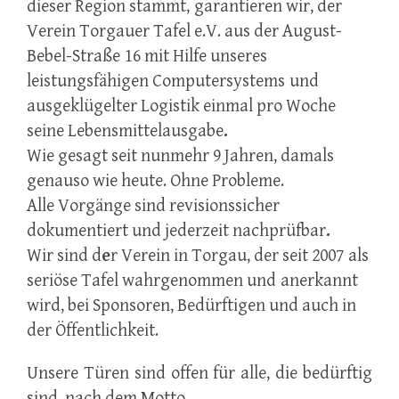
dieser Region stammt,
garantieren wir, der
Verein Torgauer Tafel e.V. aus der August-
Bebel-Straße
16 mit Hilfe unseres
leistungsfähigen Computersystems
und
ausgeklügelter Logistik einmal pro Woche
seine Lebensmittelausgabe
.
Wie gesagt seit nunmehr 9 Jahren, damals
genauso wie heute. Ohne Probleme.
Alle Vorgänge sind revisionssicher
dokumentiert und jederzeit nachprüfbar
.
Wir sind d
e
r Verein in Torgau, der seit 2007
als
seriöse Tafel wahrgenommen und
anerkannt
wird, bei Sponsoren, Bedürftigen und auch in
der Öffentlichkeit.
Unsere Türen sind offen für alle, die bedürftig
sind, nach dem Motto