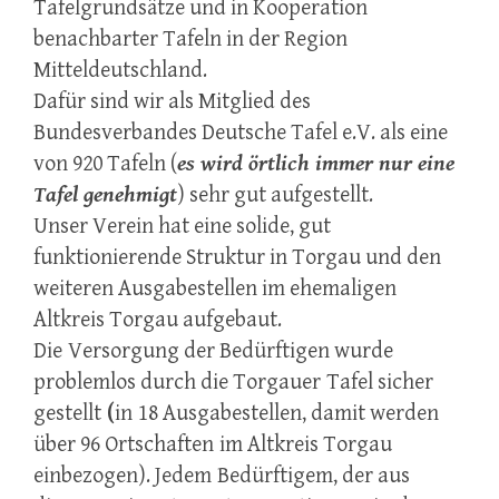
Tafelgrundsätze und in Kooperation
benachbarter Tafeln in der Region
Mitteldeutschland.
Dafür sind wir als Mitglied des
Bundesverbandes Deutsche Tafel e.V. als eine
von 920 Tafeln (
es wird örtlich immer nur eine
Tafel genehmigt
) sehr gut aufgestellt.
Unser Verein hat eine solide, gut
funktionierende Struktur in Torgau und den
weiteren Ausgabestellen im ehemaligen
Altkreis Torgau aufgebaut.
Die
Versorgung der Bedürftigen wurde
problemlos durch die Torgauer
Tafel sicher
gestellt
(
in
18 Ausgabestellen, damit werden
über 96 Ortschaften
im Altkreis Torgau
einbezogen). Jedem
Bedürftigem, der aus