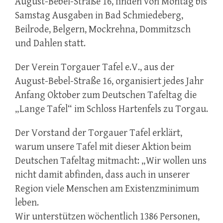
August-Bebel-Straße 16, finden von Montag bis
Samstag Ausgaben in Bad Schmiedeberg,
Beilrode, Belgern, Mockrehna, Dommitzsch
und Dahlen statt.
Der Verein Torgauer Tafel e.V., aus der
August-Bebel-Straße 16, organisiert jedes Jahr
Anfang Oktober zum Deutschen Tafeltag die
„Lange Tafel“ im Schloss Hartenfels zu Torgau.
Der Vorstand der Torgauer Tafel erklärt,
warum unsere Tafel mit dieser Aktion beim
Deutschen Tafeltag mitmacht: „Wir wollen uns
nicht damit abfinden, dass auch in unserer
Region viele Menschen am Existenzminimum
leben.
Wir unterstützen wöchentlich 1386 Personen,