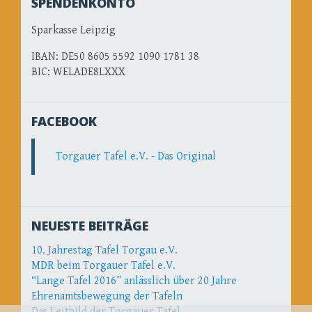
SPENDENKONTO
Sparkasse Leipzig
IBAN: DE50 8605 5592 1090 1781 38
BIC: WELADE8LXXX
FACEBOOK
Torgauer Tafel e.V. - Das Original
NEUESTE BEITRÄGE
10. Jahrestag Tafel Torgau e.V.
MDR beim Torgauer Tafel e.V.
“Lange Tafel 2016” anlässlich über 20 Jahre
Ehrenamtsbewegung der Tafeln
Das Leitbild der Torgauer Tafel