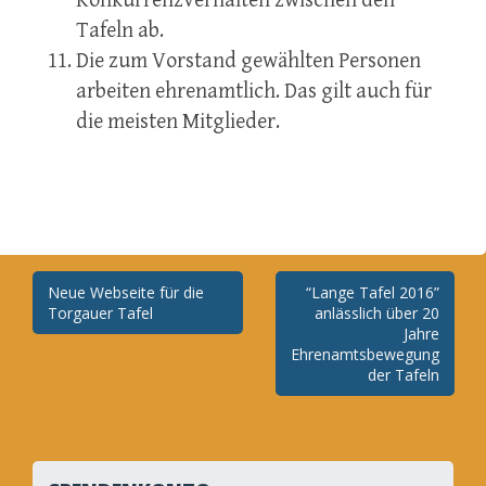
Konkurrenzverhalten zwischen den
Tafeln ab.
Die zum Vorstand gewählten Personen
arbeiten ehrenamtlich. Das gilt auch für
die meisten Mitglieder.
Neue Webseite für die
“Lange Tafel 2016”
Beitragsnavigation
Torgauer Tafel
anlässlich über 20
Jahre
Ehrenamtsbewegung
der Tafeln