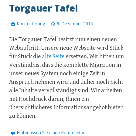
Torgauer Tafel
Kurzmitteilung
9. Dezember 2015
Die Torgauer Tafel besitzt nun einen neuen
Webauftritt. Unsere neue Webseite wird Stück
für Stück die
alte Seite
ersetzen. Wir bitten um
Verständnis, dass die komplette Migration in
unser neues System noch einige Zeit in
Anspruch nehmen wird und daher noch nicht
alle Inhalte vervollständigt sind. Wir arbeiten
mit Hochdruck daran, Ihnen ein
übersichtlicheres Informationsangebot bieten
zu können.
Hinterlassen Sie einen Kommentar