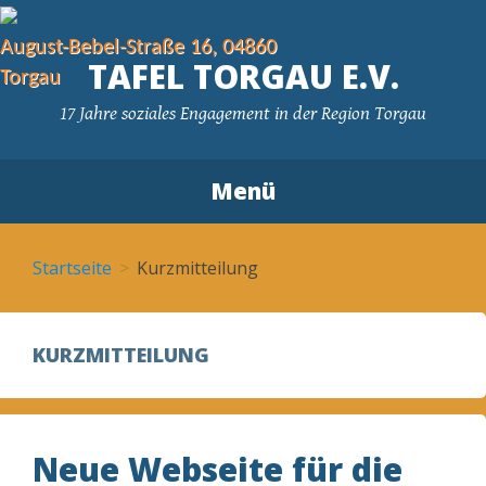
August-Bebel-Straße 16, 04860
TAFEL TORGAU E.V.
Torgau
17 Jahre soziales Engagement in der Region Torgau
Menü
Zum Inhalt springen
Startseite
Kurzmitteilung
KURZMITTEILUNG
Neue Webseite für die